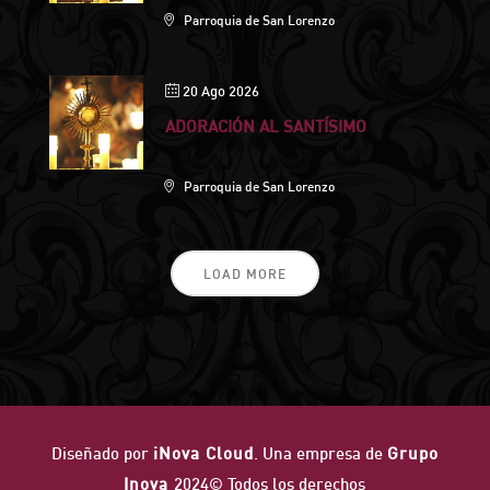
Parroquia de San Lorenzo
20 Ago 2026
ADORACIÓN AL SANTÍSIMO
Parroquia de San Lorenzo
LOAD MORE
Diseñado por
iNova Cloud
. Una empresa de
Grupo
Inova
2024© Todos los derechos