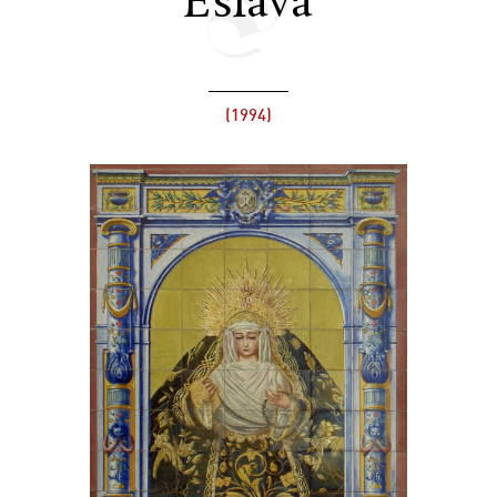
Eslava
(1994)