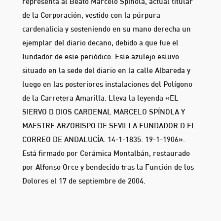
representa al Beato Marcelo Spínola, actual titular
de la Corporación, vestido con la púrpura
cardenalicia y sosteniendo en su mano derecha un
ejemplar del diario decano, debido a que fue el
fundador de este periódico. Este azulejo estuvo
situado en la sede del diario en la calle Albareda y
luego en las posteriores instalaciones del Polígono
de la Carretera Amarilla. Lleva la leyenda «EL
SIERVO D DIOS CARDENAL MARCELO SPÍNOLA Y
MAESTRE ARZOBISPO DE SEVILLA FUNDADOR D EL
CORREO DE ANDALUCÍA. 14-1-1835. 19-1-1906».
Está firmado por Cerámica Montalbán, restaurado
por Alfonso Orce y bendecido tras la Función de los
Dolores el 17 de septiembre de 2004.