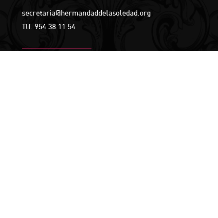
secretaria@hermandaddelasoledad.org
Tlf.
954 38 11 54
Disposiciones sobre el Uso de Partidas
Sacramentales y Volantes en la Archidiócesis de
Sevilla
HORARIO
Lunes a Jueves: 18:00 – 21:00 horas
Viernes – Domingo: Cerrado