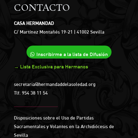
CONTACTO
CASA HERMANDAD
C/ Martínez Montañés 19-21 | 41002 Sevilla
Inscribirme a la lista de Difusión
→ Lista Exclusiva para Hermanos
secretaria@hermandaddelasoledad.org
Tlf.
954 38 11 54
Disposiciones sobre el Uso de Partidas
Sacramentales y Volantes en la Archidiócesis de
Sevilla