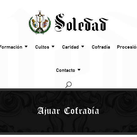
Formación
Cultos
Caridad
Cofradía
Procesió
Contacto
Ajuar Cofradía