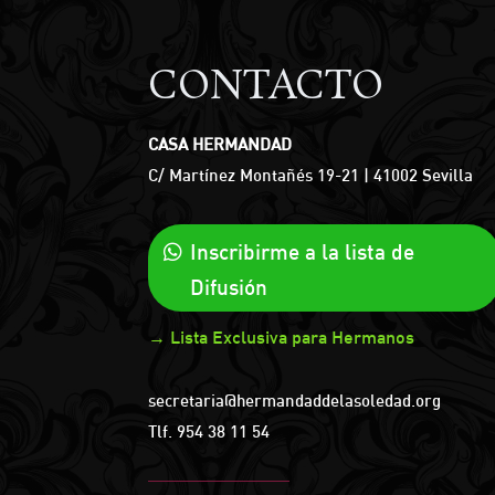
CONTACTO
CASA HERMANDAD
C/ Martínez Montañés 19-21 | 41002 Sevilla
Inscribirme a la lista de
Difusión
→ Lista Exclusiva para Hermanos
secretaria@hermandaddelasoledad.org
Tlf.
954 38 11 54