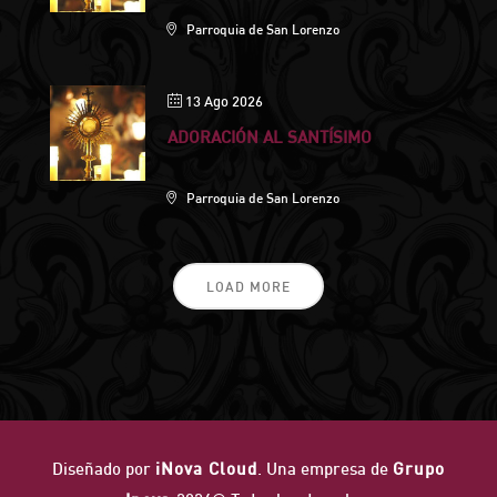
Parroquia de San Lorenzo
13 Ago 2026
ADORACIÓN AL SANTÍSIMO
Parroquia de San Lorenzo
LOAD MORE
Diseñado por
iNova Cloud
. Una empresa de
Grupo