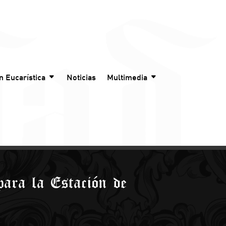
n Eucarística
Noticias
Multimedia
 para la Estación de