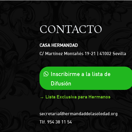
CONTACTO
CASA HERMANDAD
C/ Martínez Montañés 19-21 | 41002 Sevilla
Inscribirme a la lista de
Difusión
→ Lista Exclusiva para Hermanos
secretaria@hermandaddelasoledad.org
Tlf.
954 38 11 54