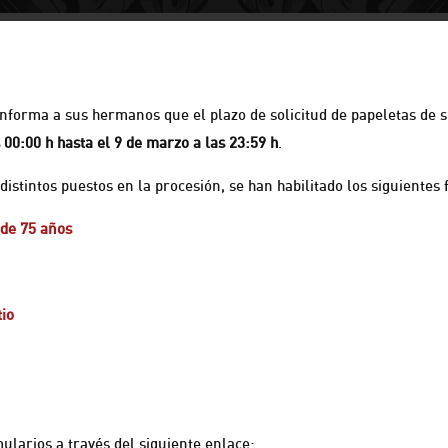
nforma a sus hermanos que el plazo de solicitud de papeletas de s
s 00:00 h hasta el 9 de marzo a las 23:59 h
.
s distintos puestos en la procesión, se han habilitado los siguientes
 de 75 años
tio
larios a través del siguiente enlace: