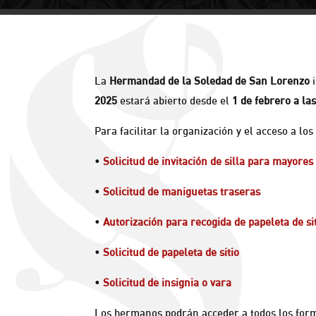
La
Hermandad de la Soledad de San Lorenzo
i
2025
estará abierto desde el
1 de febrero a la
Para facilitar la organización y el acceso a lo
•
Solicitud de invitación de silla para mayores
•
Solicitud de maniguetas traseras
•
Autorización para recogida de papeleta de si
•
Solicitud de papeleta de sitio
•
Solicitud de insignia o vara
Los hermanos podrán acceder a todos los formu