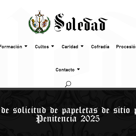
Formación
Cultos
Caridad
Cofradía
Procesió
Contacto
de solicitud de papeletas de sitio
Penitencia 2025