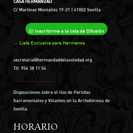
CASA HERMANDAD
C/ Martínez Montañés 19-21 | 41002 Sevilla
Inscribirme a la lista de Difusión
→ Lista Exclusiva para Hermanos
secretaria@hermandaddelasoledad.org
Tlf.
954 38 11 54
Disposiciones sobre el Uso de Partidas
Sacramentales y Volantes en la Archidiócesis de
Sevilla
HORARIO