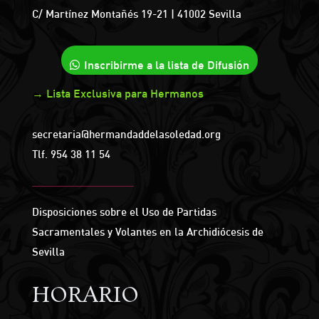
C/ Martínez Montañés 19-21 | 41002 Sevilla
Inscribirme a la lista de Difusión
→ Lista Exclusiva para Hermanos
secretaria@hermandaddelasoledad.org
Tlf.
954 38 11 54
Disposiciones sobre el Uso de Partidas
Sacramentales y Volantes en la Archidiócesis de
Sevilla
HORARIO