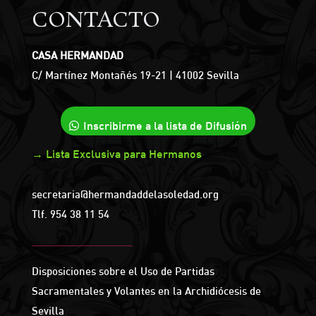
CONTACTO
CASA HERMANDAD
C/ Martínez Montañés 19-21 | 41002 Sevilla
Inscribirme a la lista de Difusión
→ Lista Exclusiva para Hermanos
secretaria@hermandaddelasoledad.org
Tlf.
954 38 11 54
Disposiciones sobre el Uso de Partidas
Sacramentales y Volantes en la Archidiócesis de
Sevilla