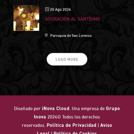
20 Ago 2026
ADORACIÓN AL SANTÍSIMO
Parroquia de San Lorenzo
LOAD MORE
Diseñado por
iNova Cloud
. Una empresa de
Grupo
Inova
2024© Todos los derechos
reservados.
Política de Privacidad
|
Aviso
Legal
|
Política de Cookies