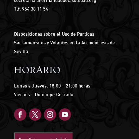
secretaria@hermandaddelasoledad.org
Tlf.
954 38 11 54
Disposiciones sobre el Uso de Partidas
Sacramentales y Volantes en la Archidiócesis de
Sevilla
HORARIO
Lunes a Jueves: 18:00 – 21:00 horas
Viernes – Domingo: Cerrado