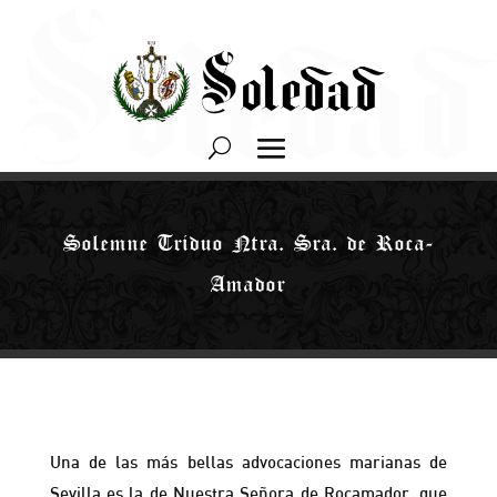
Solemne Triduo Ntra. Sra. de Roca-
Amador
Una de las más bellas advocaciones marianas de
Sevilla es la de Nuestra Señora de Rocamador, que