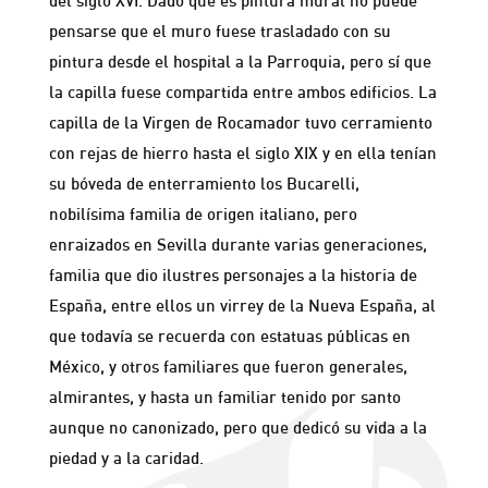
del siglo XVI. Dado que es pintura mural no puede
pensarse que el muro fuese trasladado con su
pintura desde el hospital a la Parroquia, pero sí que
la capilla fuese compartida entre ambos edificios. La
capilla de la Virgen de Rocamador tuvo cerramiento
con rejas de hierro hasta el siglo XIX y en ella tenían
su bóveda de enterramiento los Bucarelli,
nobilísima familia de origen italiano, pero
enraizados en Sevilla durante varias generaciones,
familia que dio ilustres personajes a la historia de
España, entre ellos un virrey de la Nueva España, al
que todavía se recuerda con estatuas públicas en
México, y otros familiares que fueron generales,
almirantes, y hasta un familiar tenido por santo
aunque no canonizado, pero que dedicó su vida a la
piedad y a la caridad.