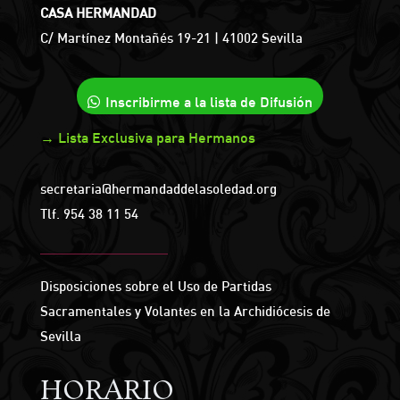
CASA HERMANDAD
C/ Martínez Montañés 19-21 | 41002 Sevilla
Inscribirme a la lista de Difusión
→ Lista Exclusiva para Hermanos
secretaria@hermandaddelasoledad.org
Tlf.
954 38 11 54
Disposiciones sobre el Uso de Partidas
Sacramentales y Volantes en la Archidiócesis de
Sevilla
HORARIO