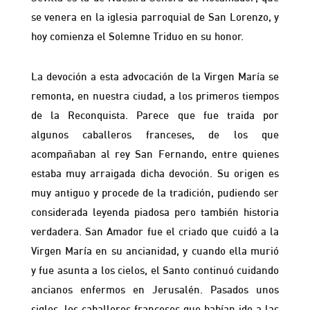
se venera en la iglesia parroquial de San Lorenzo, y
hoy comienza el Solemne Triduo en su honor.
La devoción a esta advocación de la Virgen María se
remonta, en nuestra ciudad, a los primeros tiempos
de la Reconquista. Parece que fue traida por
algunos caballeros franceses, de los que
acompañaban al rey San Fernando, entre quienes
estaba muy arraigada dicha devoción. Su origen es
muy antiguo y procede de la tradición, pudiendo ser
considerada leyenda piadosa pero también historia
verdadera. San Amador fue el criado que cuidó a la
Virgen María en su ancianidad, y cuando ella murió
y fue asunta a los cielos, el Santo continuó cuidando
ancianos enfermos en Jerusalén. Pasados unos
siglos, los caballeros franceses que habían ido a las