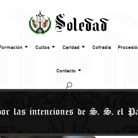
Formación
Cultos
Caridad
Cofradía
Procesió
Contacto
or las intenciones de S. S. el 