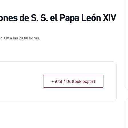
ones de S. S. el Papa León XIV
n XIV a las 20:00 horas.
+ iCal / Outlook export