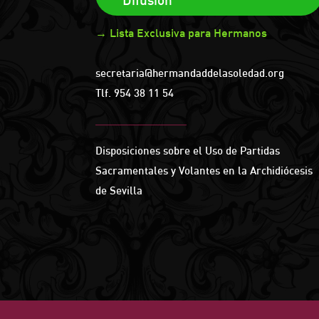
Difusión
→ Lista Exclusiva para Hermanos
secretaria@hermandaddelasoledad.org
Tlf.
954 38 11 54
Disposiciones sobre el Uso de Partidas
Sacramentales y Volantes en la Archidiócesis
de Sevilla