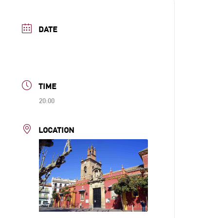
DATE
Jun 26 2026
Expired!
TIME
20:00
LOCATION