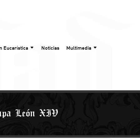
n Eucarística
Noticias
Multimedia
Papa León XIV