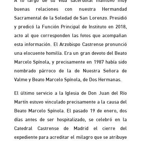
A lo largo de su vida sacerdotal mantuvo muy
buenas relaciones con nuestra Hermandad
Sacramental de la Soledad de San Lorenzo. Presidió
y predicó la Función Principal de Instituto en 2018,
acto al que corresponden las fotos que acompañan
esta información. El Arzobispo Castrense pronunció
una elocuente homilía. Era un gran devoto del Beato
Marcelo Spínola, y precisamente en 1987 había sido
nombrado párroco de la de Nuestra Señora de
Valme y Beato Marcelo Spínola, de Dos Hermanas.
El último servicio a la Iglesia de Don Juan del Río
Martín estuvo vinculado precisamente a la causa del
Beato Marcelo Spínola. El pasado 19 de enero, dos
días antes de ser hospitalizado, se celebró en la
Catedral Castrense de Madrid el cierre del
expediente para acreditar el milagro que se atribuye