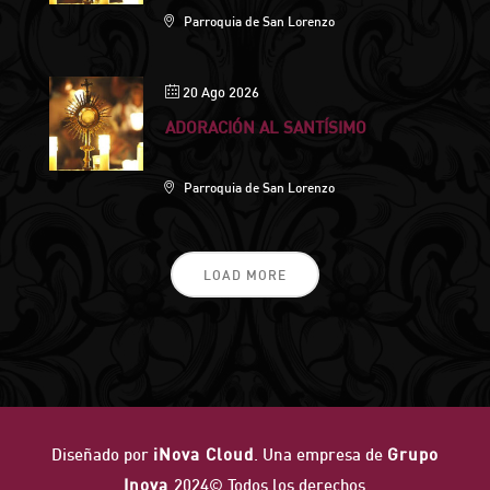
Parroquia de San Lorenzo
20 Ago 2026
ADORACIÓN AL SANTÍSIMO
Parroquia de San Lorenzo
LOAD MORE
Diseñado por
iNova Cloud
. Una empresa de
Grupo
Inova
2024© Todos los derechos