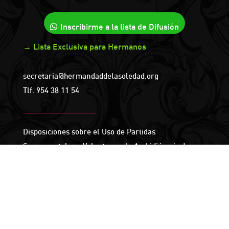
Inscribirme a la lista de Difusión
→ Lista Exclusiva para Hermanos
secretaria@hermandaddelasoledad.org
Tlf.
954 38 11 54
Disposiciones sobre el Uso de Partidas
Sacramentales y Volantes en la Archidiócesis de
Sevilla
HORARIO
Lunes a Jueves: 18:00 – 21:00 horas