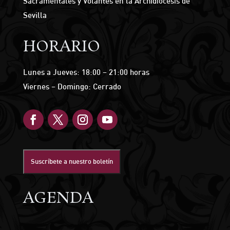
Sacramentales y Volantes en la Archidiócesis de
Sevilla
HORARIO
Lunes a Jueves: 18:00 – 21:00 horas
Viernes – Domingo: Cerrado
Suscríbete a nuestro boletín
AGENDA