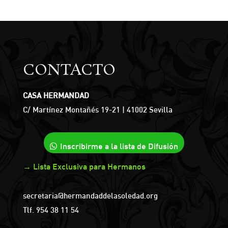
CONTACTO
CASA HERMANDAD
C/ Martínez Montañés 19-21 | 41002 Sevilla
Inscribirme a la lista de Difusión
→ Lista Exclusiva para Hermanos
secretaria@hermandaddelasoledad.org
Tlf.
954 38 11 54