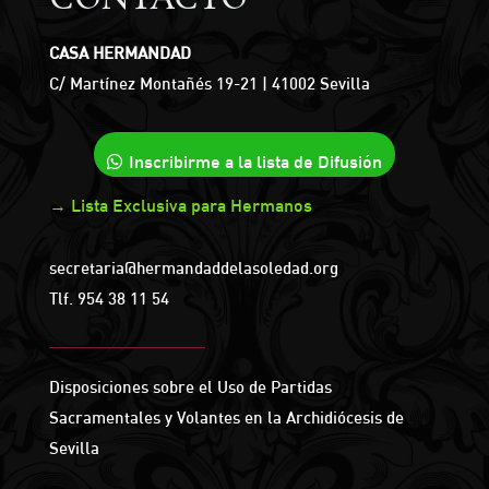
CASA HERMANDAD
C/ Martínez Montañés 19-21 | 41002 Sevilla
Inscribirme a la lista de Difusión
→ Lista Exclusiva para Hermanos
secretaria@hermandaddelasoledad.org
Tlf.
954 38 11 54
Disposiciones sobre el Uso de Partidas
Sacramentales y Volantes en la Archidiócesis de
Sevilla