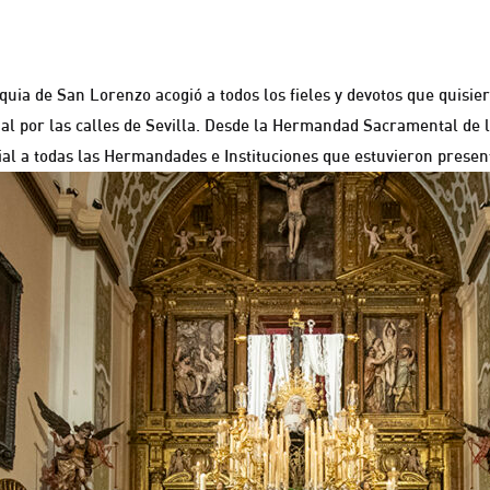
uia de San Lorenzo acogió a todos los fieles y devotos que quisie
nal por las calles de Sevilla. Desde la Hermandad Sacramental de
l a todas las Hermandades e Instituciones que estuvieron present