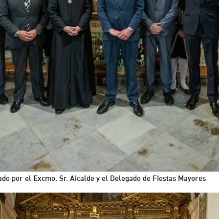
do por el Excmo. Sr. Alcalde y el Delegado de FIestas Mayores