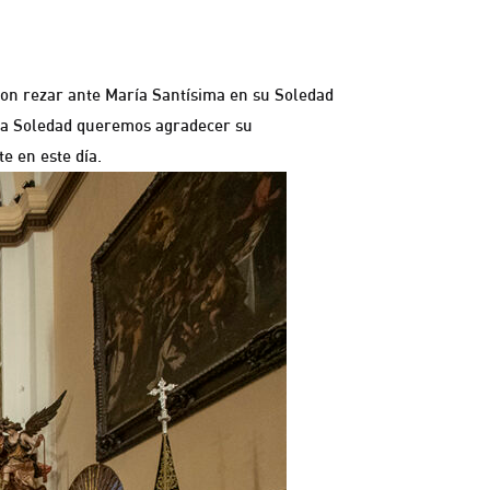
ron rezar ante María Santísima en su Soledad
 la Soledad queremos agradecer su
e en este día.