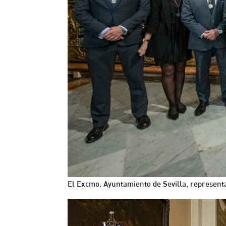
El Excmo. Ayuntamiento de Sevilla, representa