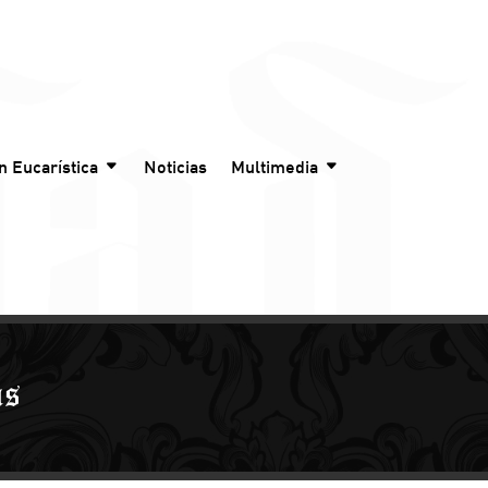
n Eucarística
Noticias
Multimedia
as