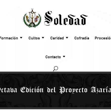
Formación
Cultos
Caridad
Cofradía
Procesió
Contacto
ctava Edición del Proyecto Azarí