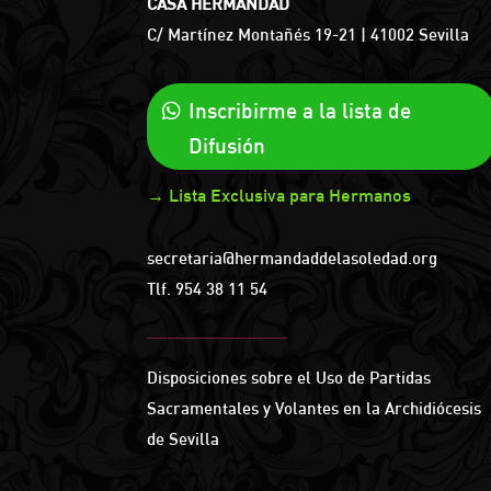
CASA HERMANDAD
C/ Martínez Montañés 19-21 | 41002 Sevilla
Inscribirme a la lista de
Difusión
→ Lista Exclusiva para Hermanos
secretaria@hermandaddelasoledad.org
Tlf.
954 38 11 54
Disposiciones sobre el Uso de Partidas
Sacramentales y Volantes en la Archidiócesis
de Sevilla