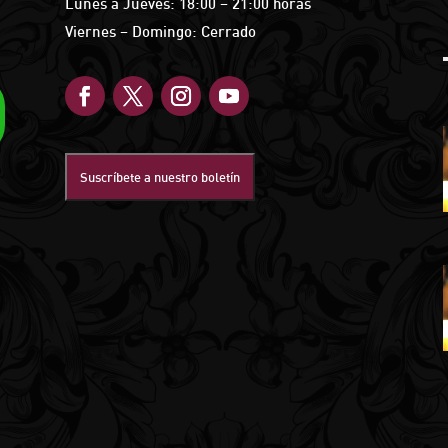
Lunes a Jueves: 18:00 – 21:00 horas
Viernes – Domingo: Cerrado
Suscríbete a nuestro boletín