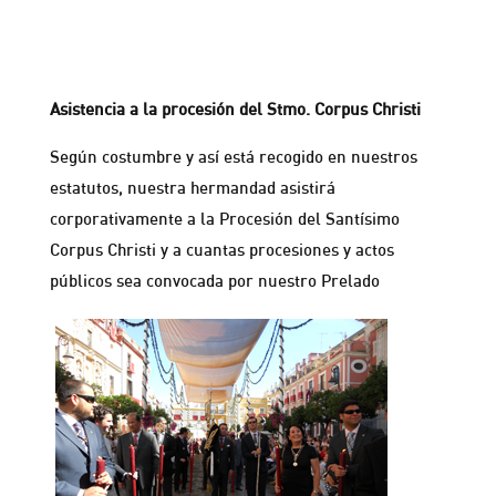
Pascua del Señor.
Asistencia a la procesión del Stmo. Corpus Christi
Según costumbre y así está recogido en nuestros
estatutos, nuestra hermandad asistirá
corporativamente a la Procesión del Santísimo
Corpus Christi y a cuantas procesiones y actos
públicos sea convocada por nuestro Prelado