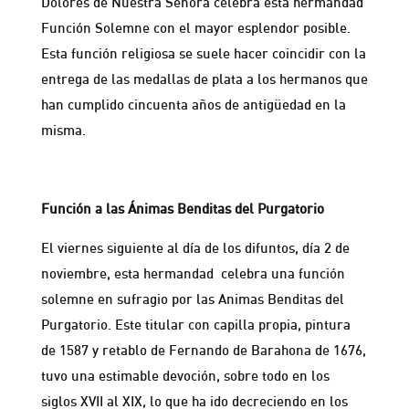
Dolores de Nuestra Señora celebra esta hermandad
Función Solemne con el mayor esplendor posible.
Esta función religiosa se suele hacer coincidir con la
entrega de las medallas de plata a los hermanos que
han cumplido cincuenta años de antigüedad en la
misma.
Función a las Ánimas Benditas del Purgatorio
El viernes siguiente al día de los difuntos, día 2 de
noviembre, esta hermandad celebra una función
solemne en sufragio por las Animas Benditas del
Purgatorio. Este titular con capilla propia, pintura
de 1587 y retablo de Fernando de Barahona de 1676,
tuvo una estimable devoción, sobre todo en los
siglos XVII al XIX, lo que ha ido decreciendo en los