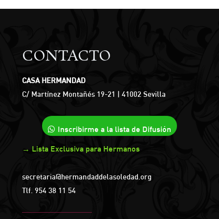
CONTACTO
CASA HERMANDAD
C/ Martínez Montañés 19-21 | 41002 Sevilla
Inscribirme a la lista de Difusión
→ Lista Exclusiva para Hermanos
secretaria@hermandaddelasoledad.org
Tlf.
954 38 11 54