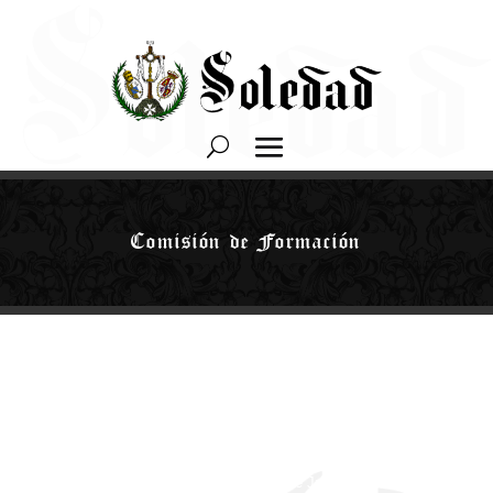
Comisión de Formación
La Comisión de Formación está configurada según las
Reglas de nuestra Hermandad por el Consiliario Primero, el
Diputado de Formación y el diputado de Juventud. El Fiscal II