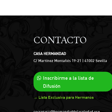
CONTACTO
CASA HERMANDAD
C/ Martínez Montañés 19-21 | 41002 Sevilla
Inscribirme a la lista de
Difusión
→ Lista Exclusiva para Hermanos
secretaria@hermandaddelasoledad.org