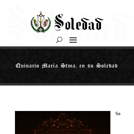
Quinario María Stma. en su Soledad
Se