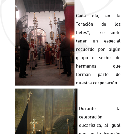
Cada día, en la
“oración de los
fieles”, se suele
tener un especial
recuerdo por algún
grupo o sector de
hermanos que
forman parte de
nuestra corporación.
Durante la
celebración
eucarística, al igual
que en la Función