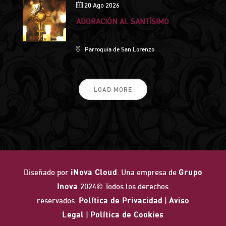
20 Ago 2026
ADORACIÓN AL SANTÍSIMO
Parroquia de San Lorenzo
LOAD MORE
Diseñado por
iNova Cloud
. Una empresa de
Grupo
Inova
2024© Todos los derechos
reservados.
Política de Privacidad
|
Aviso
Legal
|
Política de Cookies