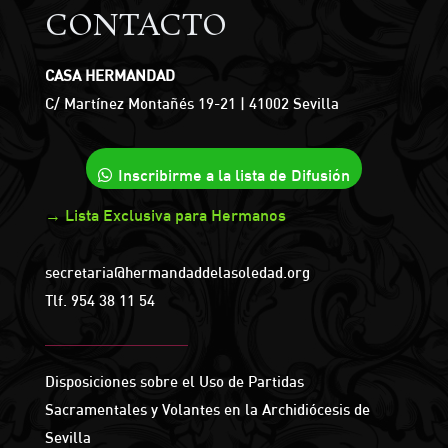
CONTACTO
CASA HERMANDAD
C/ Martínez Montañés 19-21 | 41002 Sevilla
Inscribirme a la lista de Difusión
→ Lista Exclusiva para Hermanos
secretaria@hermandaddelasoledad.org
Tlf.
954 38 11 54
Disposiciones sobre el Uso de Partidas
Sacramentales y Volantes en la Archidiócesis de
Sevilla