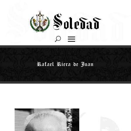
Rafael Riera de Juan
Rafael Riera se
inscribió en la
Hermandad de la