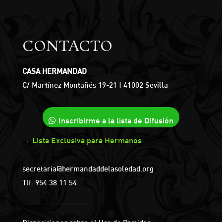
CONTACTO
CASA HERMANDAD
C/ Martínez Montañés 19-21 | 41002 Sevilla
Inscribirme a la lista de Difusión
→ Lista Exclusiva para Hermanos
secretaria@hermandaddelasoledad.org
Tlf.
954 38 11 54