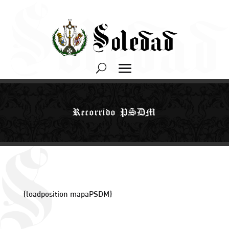
Recorrido PSDM
{loadposition mapaPSDM}