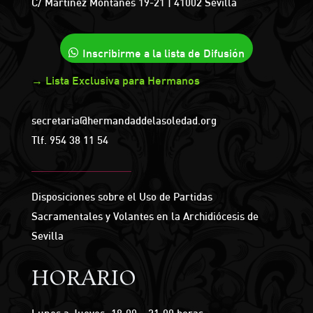
C/ Martínez Montañés 19-21 | 41002 Sevilla
Inscribirme a la lista de Difusión
→ Lista Exclusiva para Hermanos
secretaria@hermandaddelasoledad.org
Tlf.
954 38 11 54
Disposiciones sobre el Uso de Partidas
Sacramentales y Volantes en la Archidiócesis de
Sevilla
HORARIO