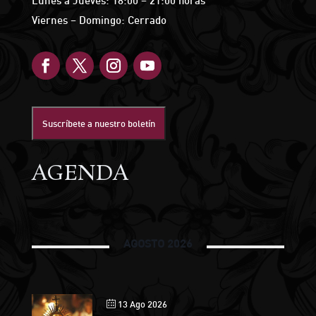
Lunes a Jueves: 18:00 – 21:00 horas
Viernes – Domingo: Cerrado
Suscríbete a nuestro boletín
AGENDA
AGOSTO 2026
13 Ago 2026