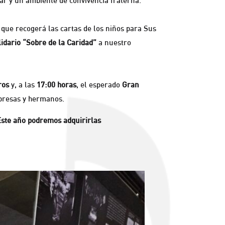
bar y un ambiente de convivencia fraterna.
, que recogerá las cartas de los niños para Sus
idario “Sobre de la Caridad”
a nuestro
ros
y, a las
17:00 horas
, el esperado
Gran
mpresas y hermanos.
Este año podremos adquirirlas