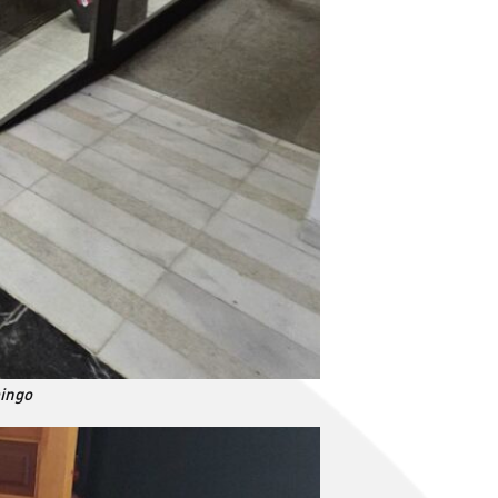
mingo