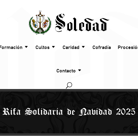
Formación
Cultos
Caridad
Cofradía
Procesió
Contacto
Rifa Solidaria de Navidad 2025