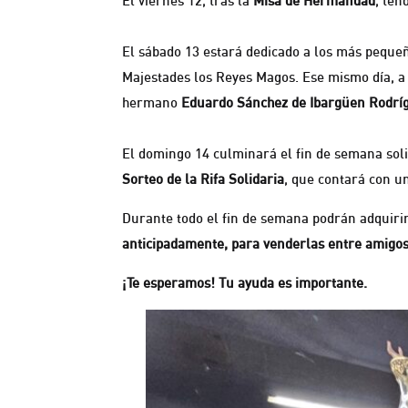
El viernes 12, tras la
Misa de Hermandad
, ten
El sábado 13 estará dedicado a los más peque
Majestades los Reyes Magos. Ese mismo día, a
hermano
Eduardo Sánchez de Ibargüen Rodrí
El domingo 14 culminará el fin de semana sol
Sorteo de la Rifa Solidaria
, que contará con u
Durante todo el fin de semana podrán adquiri
anticipadamente, para venderlas entre amigos 
¡Te esperamos! Tu ayuda es importante.