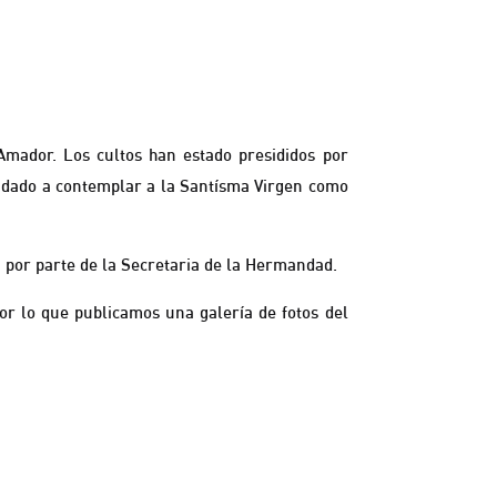
Amador. Los cultos han estado presididos por
yudado a contemplar a la Santísma Virgen como
a por parte de la Secretaria de la Hermandad.
por lo que publicamos una galería de fotos del