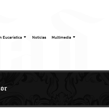
n Eucarística
Noticias
Multimedia
dor