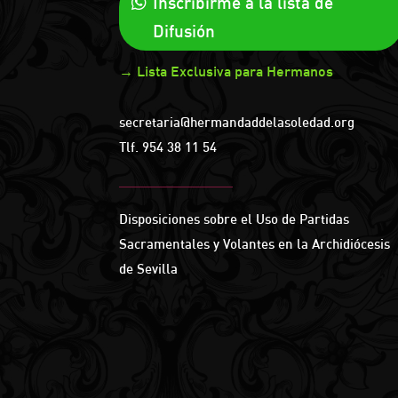
Inscribirme a la lista de
Difusión
→ Lista Exclusiva para Hermanos
secretaria@hermandaddelasoledad.org
Tlf.
954 38 11 54
Disposiciones sobre el Uso de Partidas
Sacramentales y Volantes en la Archidiócesis
de Sevilla