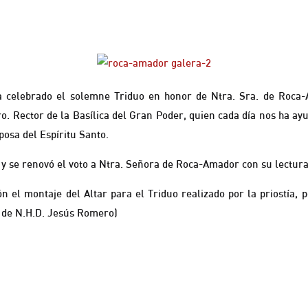
a celebrado el solemne Triduo en honor de Ntra. Sra. de Roca-
ro. Rector de la Basílica del Gran Poder, quien cada día nos ha a
posa del Espíritu Santo.
as y se renovó el voto a Ntra. Señora de Roca-Amador con su lectur
 el montaje del Altar para el Triduo realizado por la priostía, 
 de N.H.D. Jesús Romero)