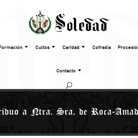
Formación
Cultos
Caridad
Cofradía
Procesió
Contacto
iduo a Ntra. Sra. de Roca-Ama