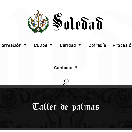
Formación
Cultos
Caridad
Cofradía
Procesió
Contacto
Taller de palmas