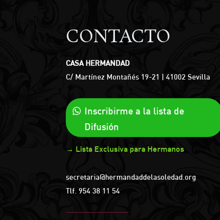
CONTACTO
CASA HERMANDAD
C/ Martínez Montañés 19-21 | 41002 Sevilla
Inscribirme a la lista de
Difusión
→ Lista Exclusiva para Hermanos
secretaria@hermandaddelasoledad.org
Tlf.
954 38 11 54