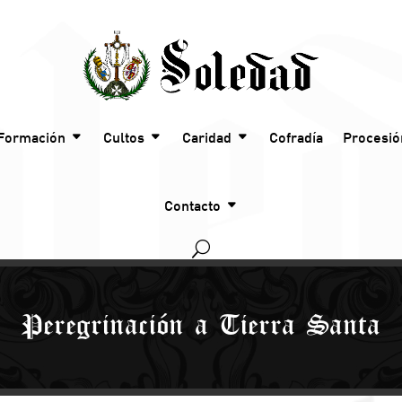
Formación
Cultos
Caridad
Cofradía
Procesió
Contacto
Peregrinación a Tierra Santa