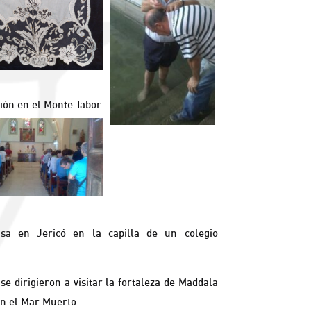
ación en el Monte Tabor.
isa en Jericó en la capilla de un colegio
 se dirigieron a visitar la fortaleza de Maddala
n el Mar Muerto.