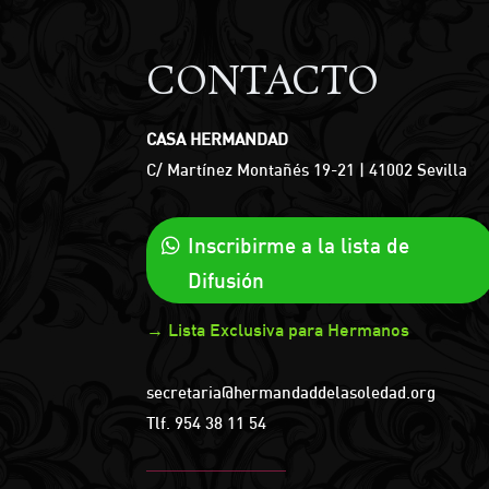
CONTACTO
CASA HERMANDAD
C/ Martínez Montañés 19-21 | 41002 Sevilla
Inscribirme a la lista de
Difusión
→ Lista Exclusiva para Hermanos
secretaria@hermandaddelasoledad.org
Tlf.
954 38 11 54