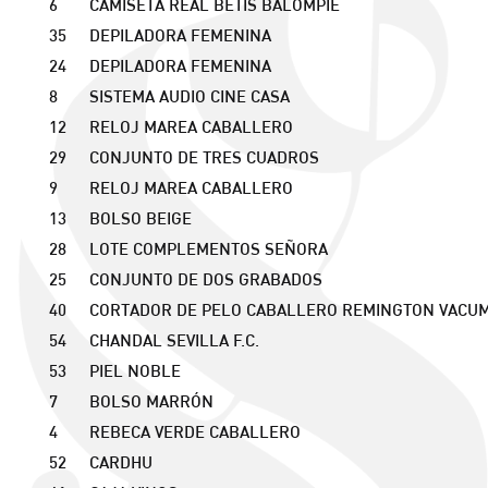
6
CAMISETA REAL BETIS BALOMPIÉ
35
DEPILADORA FEMENINA
24
DEPILADORA FEMENINA
8
SISTEMA AUDIO CINE CASA
12
RELOJ MAREA CABALLERO
29
CONJUNTO DE TRES CUADROS
9
RELOJ MAREA CABALLERO
13
BOLSO BEIGE
28
LOTE COMPLEMENTOS SEÑORA
25
CONJUNTO DE DOS GRABADOS
40
CORTADOR DE PELO CABALLERO REMINGTON VACU
54
CHANDAL SEVILLA F.C.
53
PIEL NOBLE
7
BOLSO MARRÓN
4
REBECA VERDE CABALLERO
52
CARDHU