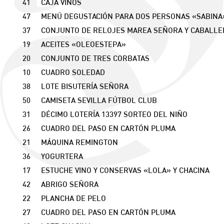
41
CAJA VINOS
47
MENÚ DEGUSTACIÓN PARA DOS PERSONAS «SABINA
37
CONJUNTO DE RELOJES MAREA SEÑORA Y CABALLE
19
ACEITES «OLEOESTEPA»
20
CONJUNTO DE TRES CORBATAS
10
CUADRO SOLEDAD
38
LOTE BISUTERÍA SEÑORA
50
CAMISETA SEVILLA FÚTBOL CLUB
31
DÉCIMO LOTERÍA 13397 SORTEO DEL NIÑO
26
CUADRO DEL PASO EN CARTÓN PLUMA
21
MÁQUINA REMINGTON
36
YOGURTERA
17
ESTUCHE VINO Y CONSERVAS «LOLA» Y CHACINA
42
ABRIGO SEÑORA
22
PLANCHA DE PELO
27
CUADRO DEL PASO EN CARTÓN PLUMA