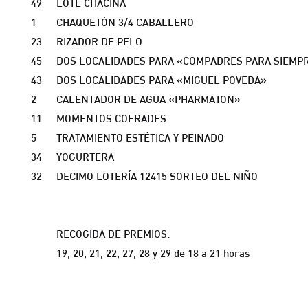
49
LOTE CHACINA
1
CHAQUETÓN 3/4 CABALLERO
23
RIZADOR DE PELO
45
DOS LOCALIDADES PARA «COMPADRES PARA SIEMP
43
DOS LOCALIDADES PARA «MIGUEL POVEDA»
2
CALENTADOR DE AGUA «PHARMATON»
11
MOMENTOS COFRADES
5
TRATAMIENTO ESTÉTICA Y PEINADO
34
YOGURTERA
32
DECIMO LOTERÍA 12415 SORTEO DEL NIÑO
RECOGIDA DE PREMIOS:
19, 20, 21, 22, 27, 28 y 29 de 18 a 21 horas