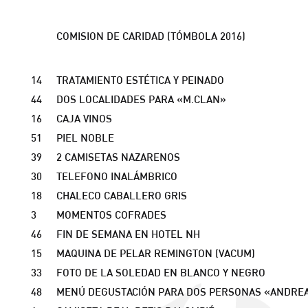
COMISION DE CARIDAD (TÓMBOLA 2016)
REGALO
14
TRATAMIENTO ESTÉTICA Y PEINADO
44
DOS LOCALIDADES PARA «M.CLAN»
16
CAJA VINOS
51
PIEL NOBLE
39
2 CAMISETAS NAZARENOS
30
TELEFONO INALÁMBRICO
18
CHALECO CABALLERO GRIS
3
MOMENTOS COFRADES
46
FIN DE SEMANA EN HOTEL NH
15
MAQUINA DE PELAR REMINGTON (VACUM)
33
FOTO DE LA SOLEDAD EN BLANCO Y NEGRO
48
MENÚ DEGUSTACIÓN PARA DOS PERSONAS «ANDRE