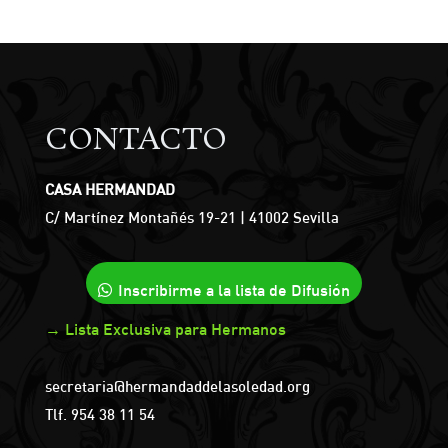
CONTACTO
CASA HERMANDAD
C/ Martínez Montañés 19-21 | 41002 Sevilla
Inscribirme a la lista de Difusión
→ Lista Exclusiva para Hermanos
secretaria@hermandaddelasoledad.org
Tlf.
954 38 11 54