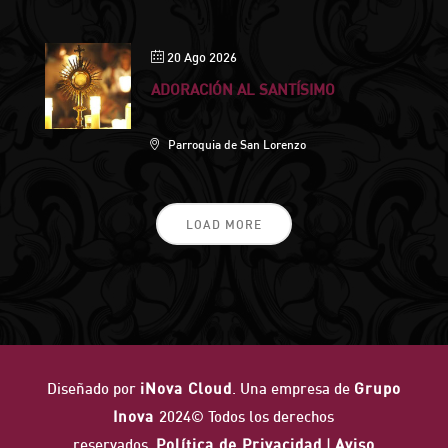
20 Ago 2026
ADORACIÓN AL SANTÍSIMO
Parroquia de San Lorenzo
LOAD MORE
Diseñado por
iNova Cloud
. Una empresa de
Grupo
Inova
2024© Todos los derechos
reservados.
Política de Privacidad
|
Aviso