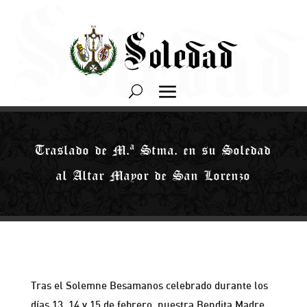
Traslado de M.ª Stma. en su Soledad
al Altar Mayor de San Lorenzo
Tras el Solemne Besamanos celebrado durante los
días 13, 14 y 15 de febrero, nuestra Bendita Madre