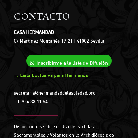
CONTACTO
CASA HERMANDAD
C/ Martínez Montañés 19-21 | 41002 Sevilla
Inscribirme a la lista de Difusión
→ Lista Exclusiva para Hermanos
secretaria@hermandaddelasoledad.org
Tlf.
954 38 11 54
Disposiciones sobre el Uso de Partidas
Sacramentales y Volantes en la Archidiócesis de