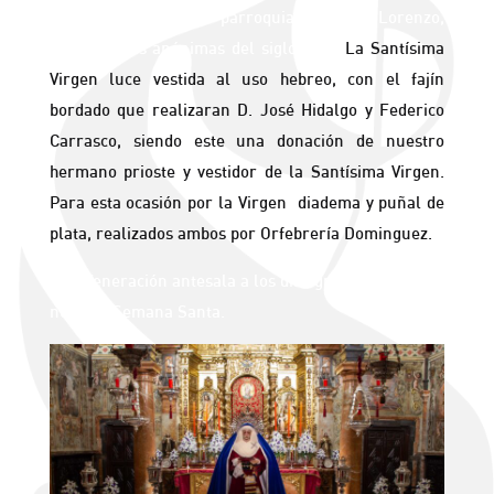
pertenecientes a la parroquia de San Lorenzo,
ambos obras anónimas del siglo XVIII.
La Santísima
Virgen luce vestida al uso hebreo, con el fajín
bordado que realizaran D. José Hidalgo y Federico
Carrasco, siendo este una donación de nuestro
hermano prioste y vestidor de la Santísima Virgen.
Para esta ocasión por la Virgen diadema y puñal de
plata, realizados ambos por Orfebrería Dominguez.
Una Veneración antesala a los días grandes de
nuestra Semana Santa.