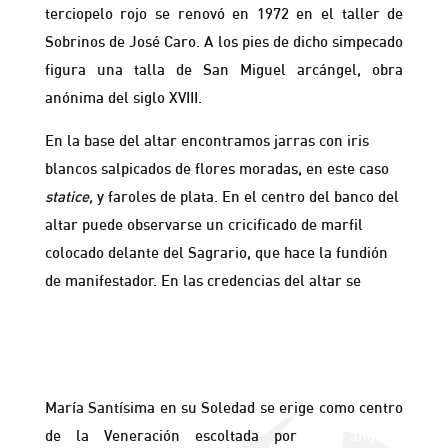
terciopelo rojo se renovó en 1972 en el taller de
Sobrinos de José Caro. A los pies de dicho simpecado
figura una talla de San Miguel arcángel, obra
anónima del siglo XVIII.
En la base del altar encontramos jarras con iris
blancos salpicados de flores moradas, en este caso
statice,
y faroles de plata. En el centro del banco del
altar puede observarse un cricificado de marfil
colocado delante del Sagrario, que hace la fundión
de manifestador. En las credencias del altar se
han
dispuesto los santos que custodian a nuestra Madre
en su retablo durante todo el año, San Benito y San
Pascual Bailón.
María Santísima en su Soledad se erige como centro
de la Veneración escoltada por
dos ángeles