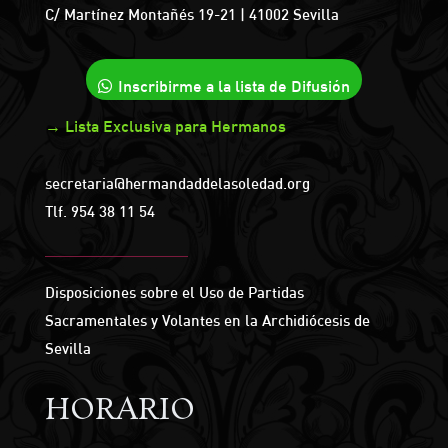
C/ Martínez Montañés 19-21 | 41002 Sevilla
Inscribirme a la lista de Difusión
→ Lista Exclusiva para Hermanos
secretaria@hermandaddelasoledad.org
Tlf.
954 38 11 54
Disposiciones sobre el Uso de Partidas
Sacramentales y Volantes en la Archidiócesis de
Sevilla
HORARIO