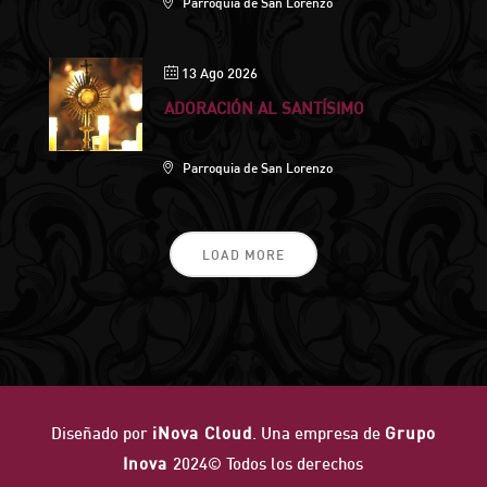
Parroquia de San Lorenzo
13 Ago 2026
ADORACIÓN AL SANTÍSIMO
Parroquia de San Lorenzo
LOAD MORE
Diseñado por
iNova Cloud
. Una empresa de
Grupo
Inova
2024© Todos los derechos