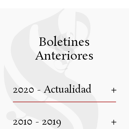
Boletines
Anteriores
2020 - Actualidad
2010 - 2019