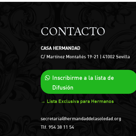
CONTACTO
CASA HERMANDAD
C/ Martínez Montañés 19-21 | 41002 Sevilla
Inscribirme a la lista de
Difusión
→ Lista Exclusiva para Hermanos
secretaria@hermandaddelasoledad.org
Tlf.
954 38 11 54