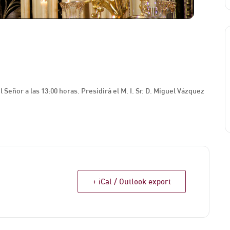
Señor a las 13:00 horas. Presidirá el M. I. Sr. D. Miguel Vázquez
+ iCal / Outlook export