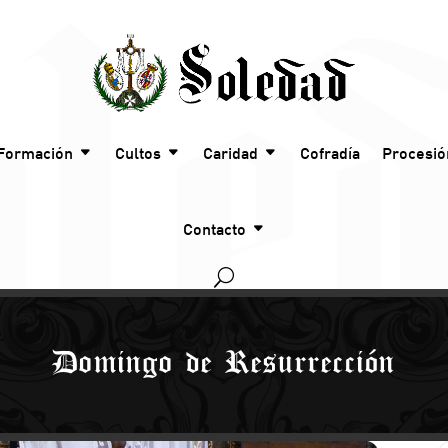
Formación
Cultos
Caridad
Cofradía
Procesió
Contacto
Domingo de Resurrección