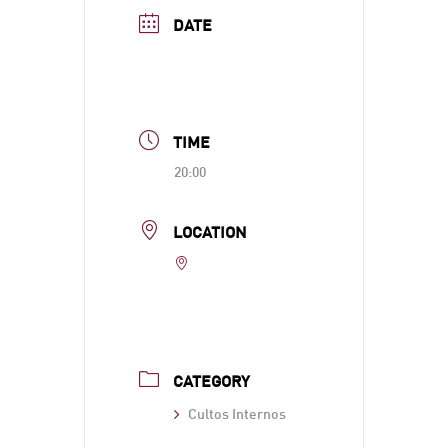
DATE
Feb 02 2026
Expired!
TIME
20:00
LOCATION
Parroquia de San
Lorenzo
CATEGORY
Cultos Internos