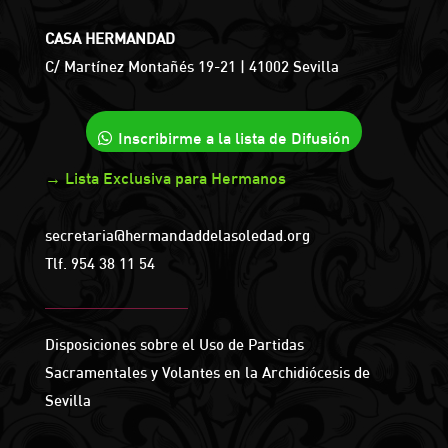
CASA HERMANDAD
C/ Martínez Montañés 19-21 | 41002 Sevilla
Inscribirme a la lista de Difusión
→ Lista Exclusiva para Hermanos
secretaria@hermandaddelasoledad.org
Tlf.
954 38 11 54
Disposiciones sobre el Uso de Partidas
Sacramentales y Volantes en la Archidiócesis de
Sevilla