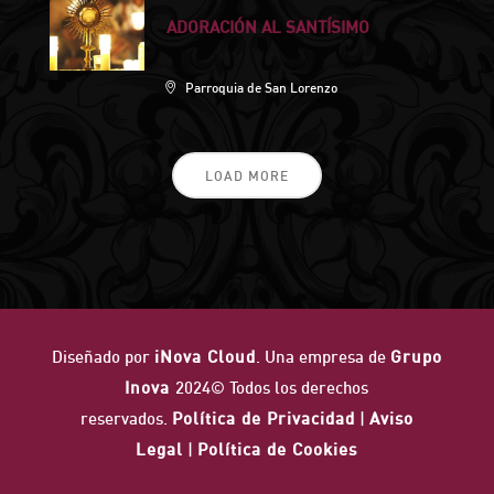
ADORACIÓN AL SANTÍSIMO
Parroquia de San Lorenzo
LOAD MORE
Diseñado por
iNova Cloud
. Una empresa de
Grupo
Inova
2024© Todos los derechos
reservados.
Política de Privacidad
|
Aviso
Legal
|
Política de Cookies