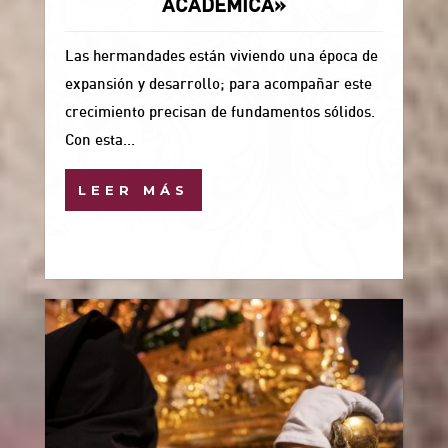
ACADÉMICA»
Las hermandades están viviendo una época de
expansión y desarrollo; para acompañar este
crecimiento precisan de fundamentos sólidos.
Con esta...
LEER MÁS
10 Mar, 2026
