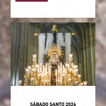
17 May, 2026

Uncategorized
SÁBADO SANTO 2026