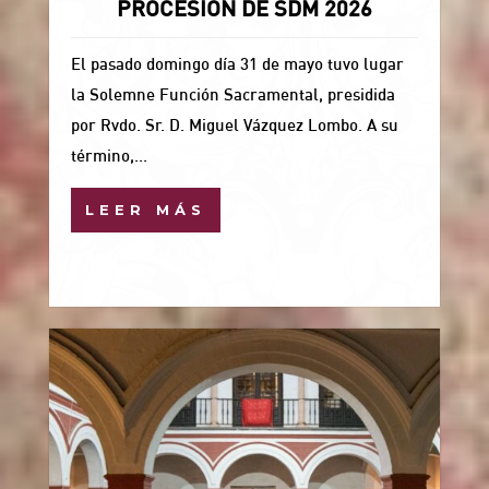
PROCESIÓN DE SDM 2026
El pasado domingo día 31 de mayo tuvo lugar
la Solemne Función Sacramental, presidida
por Rvdo. Sr. D. Miguel Vázquez Lombo. A su
término,...
LEER MÁS
1 Jun, 2026
