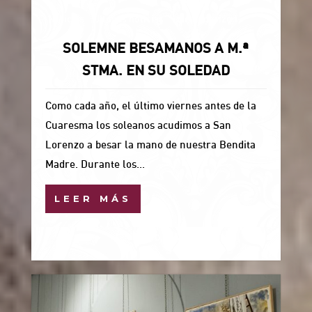
Noticias
Últimas noticias
Uncategorized
SOLEMNE BESAMANOS A M.ª
STMA. EN SU SOLEDAD
Como cada año, el último viernes antes de la
Cuaresma los soleanos acudimos a San
Lorenzo a besar la mano de nuestra Bendita
Madre. Durante los...
LEER MÁS
13 Feb, 2026
