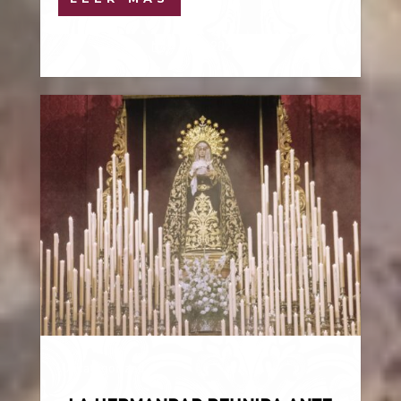
4 Mar, 2026

Uncategorized