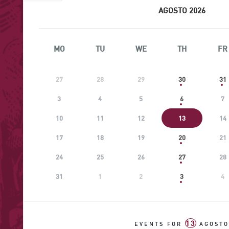
AGOSTO 2026
MO
TU
WE
TH
FR
27
28
29
30
31
3
4
5
6
7
10
11
12
13
14
17
18
19
20
21
24
25
26
27
28
31
1
2
3
4
13
EVENTS FOR
AGOST